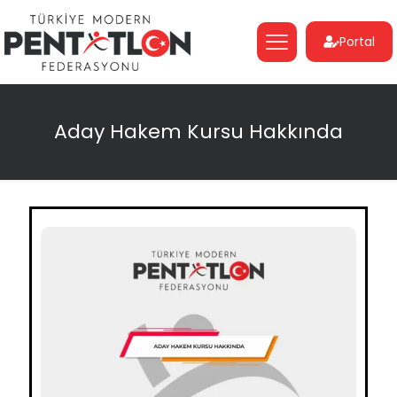
Portal
Aday Hakem Kursu Hakkında