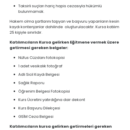
Taksirli suçları hariç hapis cezasıyla hükümlü
bulunmamak.
Hakem olma şartlarını taşıyan ve başvuru yapanların kesin
kaydı kontenjanlar dahilinde oluşturulacaktır. Kursa katılım
25 kişiyle sınırlıdır.
Katılımcıların Kursa gelirken Eğitmene vermek üzere
getirmesi gereken belgeler:
Nüfus Cüzdanı fotokopisi
1 adet vesikalık fotoğraf
Adli Sicil Kaydı Belgesi
Sağlık Raporu
Öğrenim Belgesi Fotokopisi
Kurs Ücretini yatırdığına dair dekont
Kurs Başvuru Dilekçesi
GSİM Ceza Belgesi
Katılımcıların kursa gelirken getirmeleri gereken