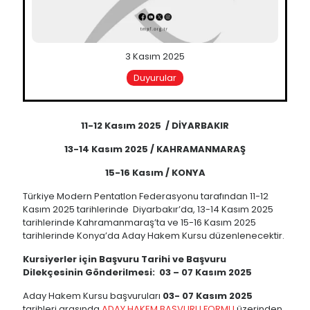
3 Kasım 2025
Duyurular
11-12 Kasım 2025 / DİYARBAKIR
13-14 Kası
m 2025 / KAHRAMANMARA
Ş
15-16 Kasım / KONYA
Türkiye Modern Pentatlon Federasyonu tarafından 11-12
Kasım 2025 tarihlerinde Diyarbakır’da, 13-14 Kasım 2025
tarihlerinde Kahramanmaraş’ta ve 15-16 Kasım 2025
tarihlerinde Konya’da Aday Hakem Kursu düzenlenecektir.
Kursiyerler iç
in Ba
şvuru Tarihi ve Başvuru
Dilekçesinin G
ö
nderilmesi: 03 – 07 Kasım 2025
Aday Hakem Kursu başvuruları
03- 07 Kasım 2025
tarihleri arasında
ADAY HAKEM BAŞVURU FORMU
üzerinden