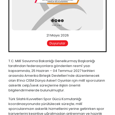
21 Mayıs 2026
Duyurular
T.C. Millî Savunma Bakanlığı Genelkurmay Başkanlığı
tarafından federasyonlara gönderilen resmî yazı
kapsamında, 25 Haziran – 04 Temmuz 2027 tarihleri
arasında Amerika Birleşik Devletleri’nde düzenlenecek
olan 8’inci CISM Dünya Askerî Oyunları için millî sporcuların
askerlik celp/sevk süreçlerine ilişkin önemli
bilgilendirmelerde bulunulmuştur.
Türk Silahlı Kuvvetleri Spor Gücü Komutanlığı
koordinasyonunda yürütülecek süreçte; millî
sporcularımızın askerlik hizmetlerini yerine getirirken spor
kariyerlerini kesintiye uğratmadan antrenman ve hazırlık