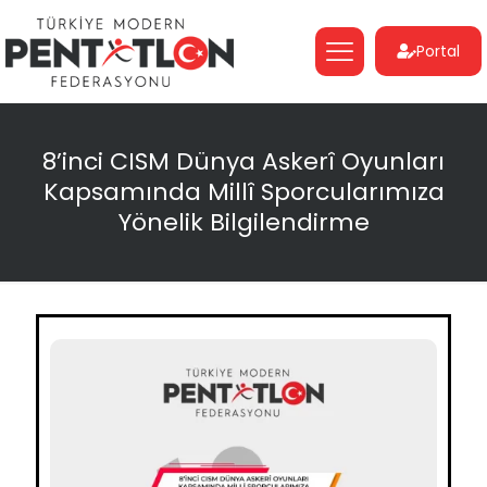
Portal
8’inci CISM Dünya Askerî Oyunları
Kapsamında Millî Sporcularımıza
Yönelik Bilgilendirme