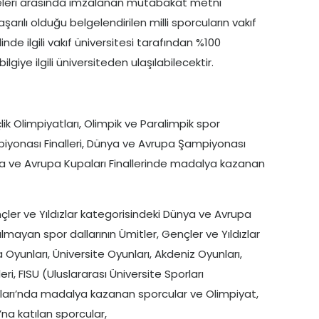
siteleri arasında imzalanan mutabakat metni
arılı olduğu belgelendirilen milli sporcuların vakıf
de ilgili vakıf üniversitesi tarafından %100
bilgiye ilgili üniversiteden ulaşılabilecektir.
ik Olimpiyatları, Olimpik ve Paralimpik spor
piyonası Finalleri, Dünya ve Avrupa Şampiyonası
ya ve Avrupa Kupaları Finallerinde madalya kazanan
nçler ve Yıldızlar kategorisindeki Dünya ve Avrupa
mayan spor dallarının Ümitler, Gençler ve Yıldızlar
 Oyunları, Üniversite Oyunları, Akdeniz Oyunları,
ri, FISU (Uluslararası Üniversite Sporları
rı’nda madalya kazanan sporcular ve Olimpiyat,
’na katılan sporcular,