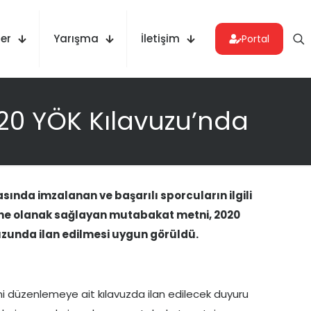
er
Yarışma
İletişim
Portal
020 YÖK Kılavuzu’nda
rasında imzalanan ve başarılı sporcuların ilgili
ine olanak sağlayan mutabakat metni, 2020
zunda ilan edilmesi uygun görüldü.
i düzenlemeye ait kılavuzda ilan edilecek duyuru