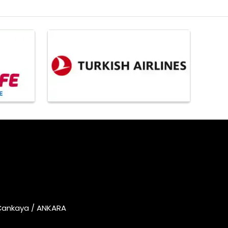
 Çankaya / ANKARA