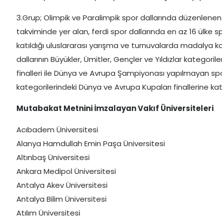
3.Grup; Olimpik ve Paralimpik spor dallarında düzenlenen
takviminde yer alan, ferdi spor dallarında en az 16 ülke s
katıldığı uluslararası yarışma ve turnuvalarda madalya k
dallarının Büyükler, Ümitler, Gençler ve Yıldızlar kateg
finalleri ile Dünya ve Avrupa Şampiyonası yapılmayan spor 
kategorilerindeki Dünya ve Avrupa Kupaları finallerine kat
Mutabakat Metnini İmzalayan Vakıf Üniversiteleri
Acıbadem Üniversitesi
Alanya Hamdullah Emin Paşa Üniversitesi
Altınbaş Üniversitesi
Ankara Medipol Üniversitesi
Antalya Akev Üniversitesi
Antalya Bilim Üniversitesi
Atılım Üniversitesi