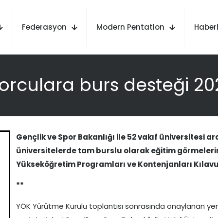
Federasyon
Modern Pentatlon
Haberl
orculara burs desteği 2
Gençlik ve Spor Bakanlığı ile 52 vakıf üniversitesi a
üniversitelerde tam burslu olarak eğitim görmeler
Yükseköğretim Programları ve Kontenjanları Kılavu
**
YÖK Yürütme Kurulu toplantısı sonrasında onaylanan yen