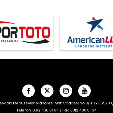
eydanı Mebusevleri Mahallesi Anıt Caddesi No:8/11-12 06570
Telefon: 0312 430 81 64 / Fax: 0312 430 81 64