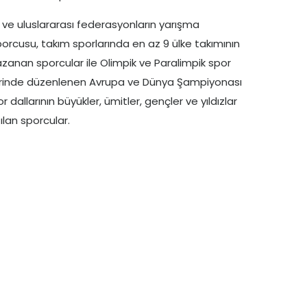
 ve uluslararası federasyonların yarışma
porcusu, takım sporlarında en az 9 ülke takımının
azanan sporcular ile Olimpik ve Paralimpik spor
orilerinde düzenlenen Avrupa ve Dünya Şampiyonası
dallarının büyükler, ümitler, gençler ve yıldızlar
ılan sporcular.