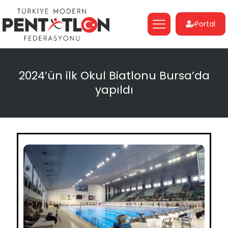
Portal
2024’ün ilk Okul Biatlonu Bursa’da
yapıldı