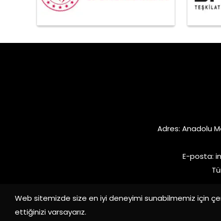
Adres: Anadolu M
E-posta:
i
Tü
Web sitemizde size en iyi deneyimi sunabilmemiz için çer
ettiğinizi varsayarız.