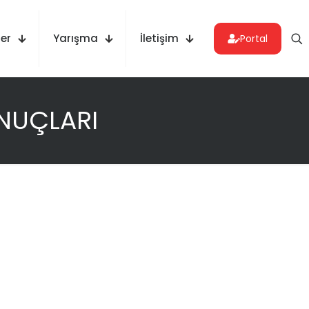
er
Yarışma
İletişim
Portal
ONUÇLARI