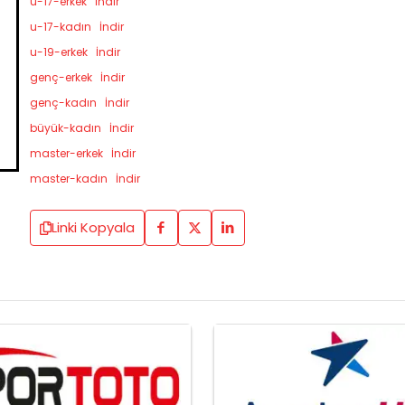
u-17-erkek
İndir
u-17-kadın
İndir
u-19-erkek
İndir
genç-erkek
İndir
genç-kadın
İndir
büyük-kadın
İndir
master-erkek
İndir
master-kadın
İndir
Linki Kopyala